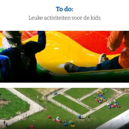
To do:
Leuke activiteiten voor de kids