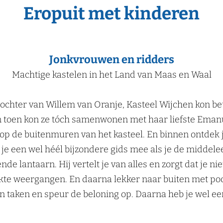
Eropuit met kinderen
Jonkvrouwen en ridders
Machtige kastelen in het Land van Maas en Waal
dochter van Willem van Oranje, Kasteel Wijchen kon be
n toen kon ze tóch samenwonen met haar liefste Emanue
 op de buitenmuren van het kasteel. En binnen ontdek j
 je een wel héél bijzondere gids mee als je de middele
de lantaarn. Hij vertelt je van alles en zorgt dat je ni
e weergangen. En daarna lekker naar buiten met po
n taken en speur de beloning op. Daarna heb je wel een