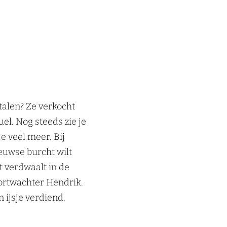
talen? Ze verkocht
l. Nog steeds zie je
e veel meer. Bij
euwse burcht wilt
et verdwaalt in de
ortwachter Hendrik.
 ijsje verdiend.