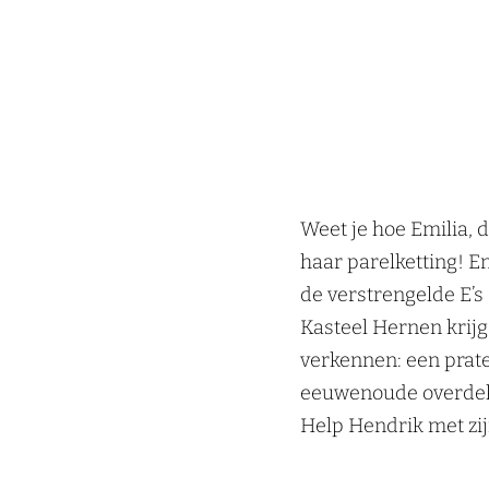
Weet je hoe Emilia, 
haar parelketting! E
de verstrengelde E’s
Kasteel Hernen krijg
verkennen: een praten
eeuwenoude overdekt
Help Hendrik met zij