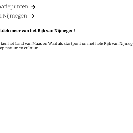
matiepunten
an Nijmegen
tdek meer van het Rijk van Nijmegen!
rken het Land van Maas en Waal als startpunt om het hele Rijk van Nijmege
lop natuur en cultuur.