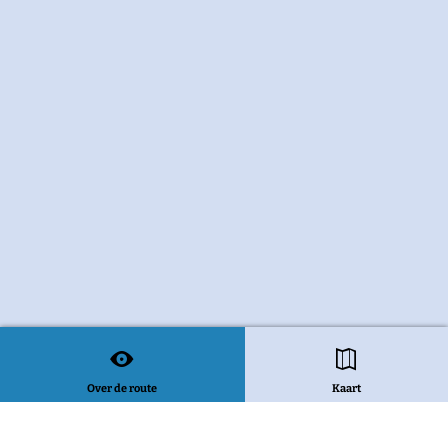
Over de route
Kaart
Bekijk alle routes