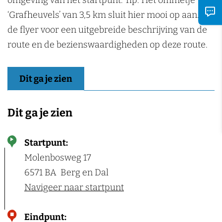
omgeving van het startpunt. Tip: Het ommetje
‘Grafheuvels’ van 3,5 km sluit hier mooi op aan. Zie
de flyer voor een uitgebreide beschrijving van de
route en de bezienswaardigheden op deze route.
Dit ga je zien
Dit ga je zien
Startpunt:
Molenbosweg 17
6571 BA
Berg en Dal
Navigeer naar startpunt
Eindpunt: