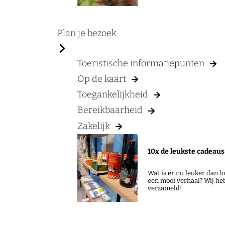
a
g
e
Plan je bezoek
Toeristische informatiepunten
Op de kaart
Toegankelijkheid
Bereikbaarheid
Zakelijk
10x de leukste cadeaus 
Wat is er nu leuker dan 
een mooi verhaal? Wij he
verzameld!