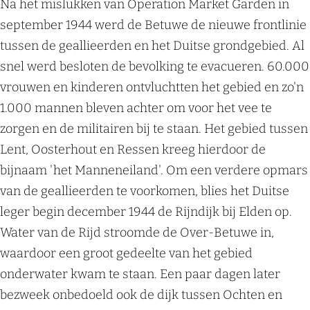
Na het mislukken van Operation Market Garden in
september 1944 werd de Betuwe de nieuwe frontlinie
tussen de geallieerden en het Duitse grondgebied. Al
snel werd besloten de bevolking te evacueren. 60.000
vrouwen en kinderen ontvluchtten het gebied en zo'n
1.000 mannen bleven achter om voor het vee te
zorgen en de militairen bij te staan. Het gebied tussen
Lent, Oosterhout en Ressen kreeg hierdoor de
bijnaam 'het Manneneiland'. Om een verdere opmars
van de geallieerden te voorkomen, blies het Duitse
leger begin december 1944 de Rijndijk bij Elden op.
Water van de Rijd stroomde de Over-Betuwe in,
waardoor een groot gedeelte van het gebied
onderwater kwam te staan. Een paar dagen later
bezweek onbedoeld ook de dijk tussen Ochten en