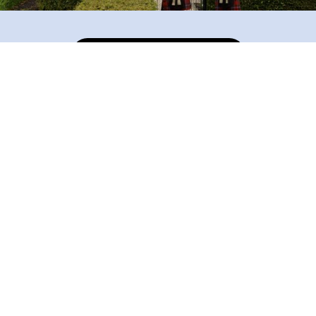
Bekijk het evenement