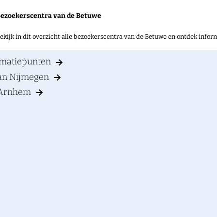
ezoekerscentra van de Betuwe
ekijk in dit overzicht alle bezoekerscentra van de Betuwe en ontdek informat
ormatiepunten
van Nijmegen
 Arnhem