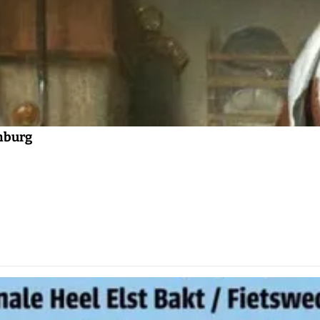
enburg