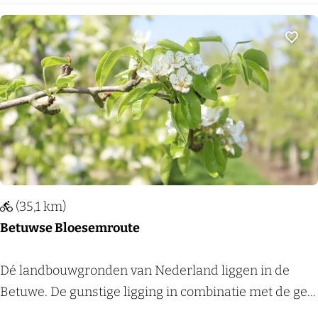
j
e
P
Voeg
a
r
k
L
i
n
g
(35,1 km)
e
Betuwse Bloesemroute
z
e
B
Dé landbouwgronden van Nederland liggen in de
g
e
Betuwe. De gunstige ligging in combinatie met de ge...
e
t