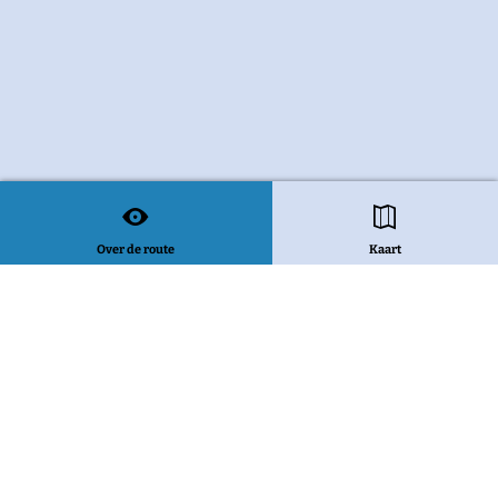
Over de route
Kaart
Bekijk alle routes
Deel deze pagina