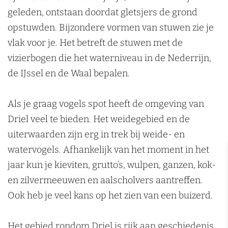
n
geleden, ontstaan doordat gletsjers de grond
opstuwden. Bijzondere vormen van stuwen zie je
vlak voor je. Het betreft de stuwen met de
vizierbogen die het waterniveau in de Nederrijn,
de IJssel en de Waal bepalen.
Als je graag vogels spot heeft de omgeving van
Driel veel te bieden. Het weidegebied en de
uiterwaarden zijn erg in trek bij weide- en
watervogels. Afhankelijk van het moment in het
jaar kun je kieviten, grutto’s, wulpen, ganzen, kok-
en zilvermeeuwen en aalscholvers aantreffen.
Ook heb je veel kans op het zien van een buizerd.
Het gebied rondom Driel is rijk aan geschiedenis