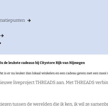
rmatiepunten
0x de leukste cadeaus bij Citystore Rijk van Nijmegen
at is er nu leuker dan lokaal winkelen en een cadeau geven met een mooi 
ieuwe liveproject THREADS aan. Met THREADS verbindt 
r kiezen tussen de werelden die ik ken, ik wil ze same