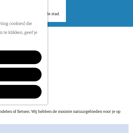
 plekken en verhalen in de stad.
ting cookies) die
 te klikken, geef je
ndelen of fietsen. Wij hebben de mooiste natuurgebieden voor je op