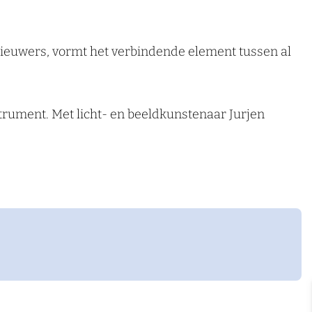
nieuwers, vormt het verbindende element tussen al
strument. Met licht- en beeldkunstenaar Jurjen