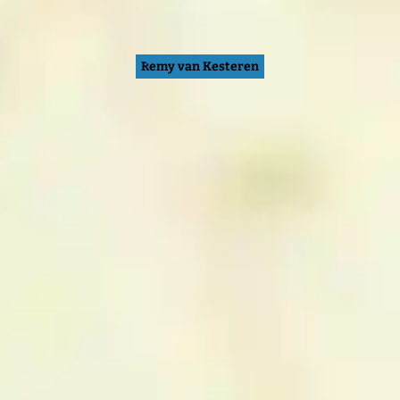
Remy van Kesteren