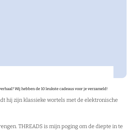
verhaal? Wij hebben de 10 leukste cadeaus voor je verzameld!
hij zijn klassieke wortels met de elektronische
nbrengen. THREADS is mijn poging om de diepte in te