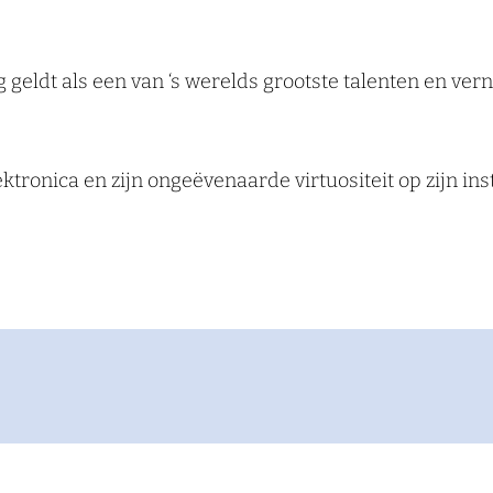
geldt als een van ‘s werelds grootste talenten en ver
ktronica en zijn ongeëvenaarde virtuositeit op zijn in