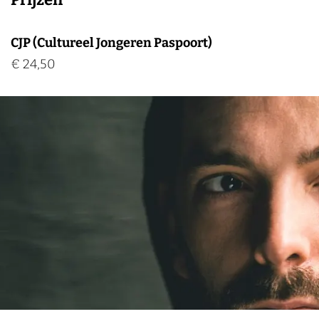
CJP (Cultureel Jongeren Paspoort)
€ 24,50