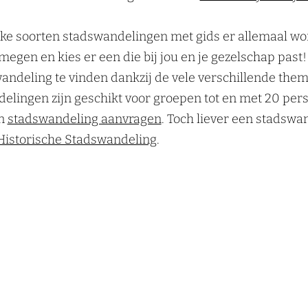
lke soorten stadswandelingen met gids er allemaal 
megen en kies er een die bij jou en je gezelschap past!
andeling te vinden dankzij de vele verschillende the
elingen zijn geschikt voor groepen tot en met 20 pers
en
stadswandeling aanvragen
. Toch liever een stadswa
Historische Stadswandeling
.