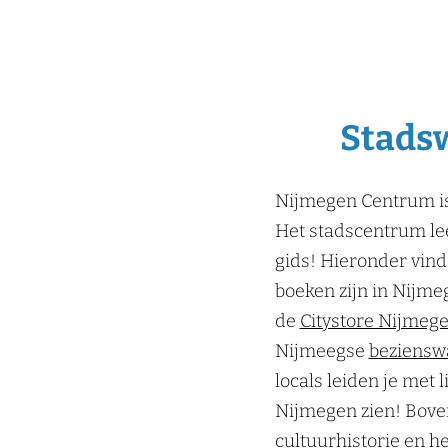
Stadsw
Nijmegen Centrum is
Het stadscentrum le
gids! Hieronder vind
boeken zijn in Nijm
de
Citystore Nijmeg
Nijmeegse
beziensw
locals leiden je met 
Nijmegen zien! Boven
cultuurhistorie en h