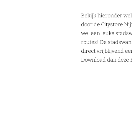
Bekijk hieronder we
door de Citystore Nij
wel een leuke stadsw
routes! De stadswand
direct vrijblijvend e
Download dan
deze 