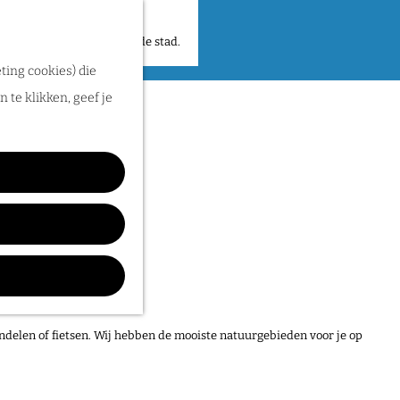
 plekken en verhalen in de stad.
ting cookies) die
 te klikken, geef je
ndelen of fietsen. Wij hebben de mooiste natuurgebieden voor je op