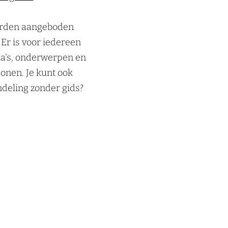
worden aangeboden
 Er is voor iedereen
ma's, onderwerpen en
onen. Je kunt ook
ndeling zonder gids?