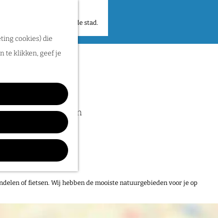
 plekken en verhalen in de stad.
ting cookies) die
 te klikken, geef je
atuur in het Rijk van
e eigen route met de
ndelen of fietsen. Wij hebben de mooiste natuurgebieden voor je op