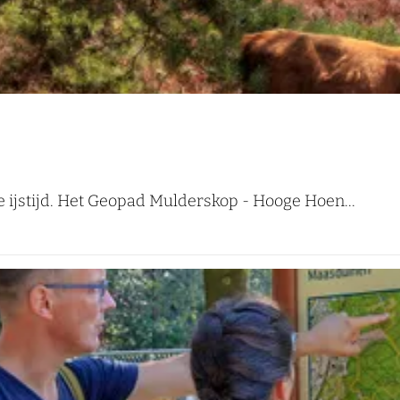
e ijstijd. Het Geopad Mulderskop - Hooge Hoen...