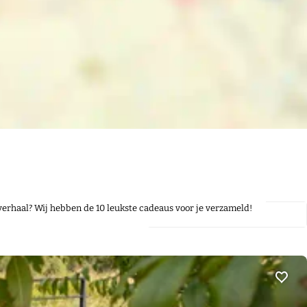
verhaal? Wij hebben de 10 leukste cadeaus voor je verzameld!
Voeg