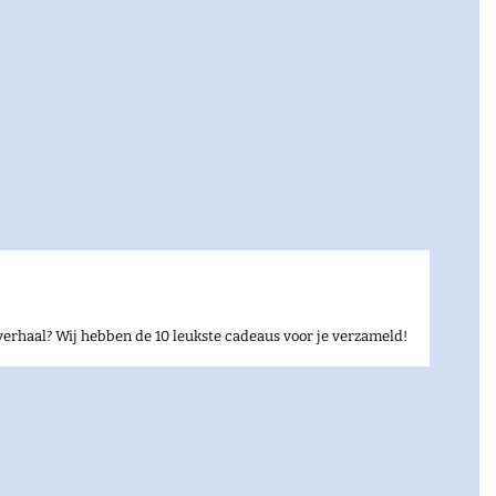
verhaal? Wij hebben de 10 leukste cadeaus voor je verzameld!