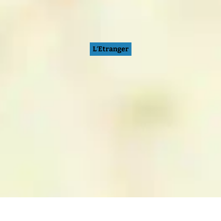
L’Etranger