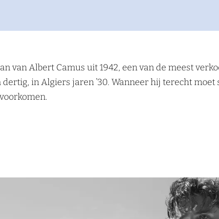
 van Albert Camus uit 1942, een van de meest verkoc
ertig, in Algiers jaren ’30. Wanneer hij terecht moet s
 voorkomen.