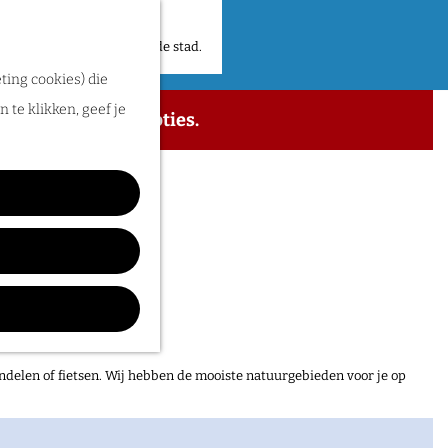
 plekken en verhalen in de stad.
ting cookies) die
 te klikken, geef je
 de beschikbare opties.
ndelen of fietsen. Wij hebben de mooiste natuurgebieden voor je op