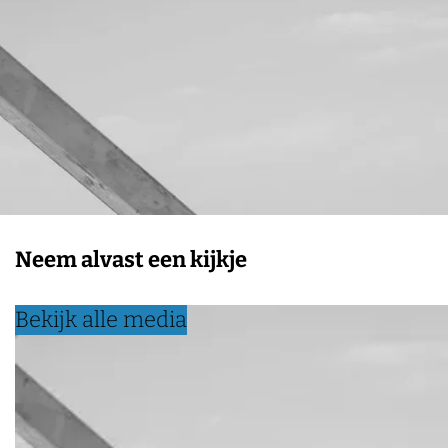
Neem alvast een kijkje
Bekijk alle media