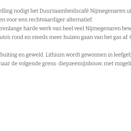
 stelling nodigt het Duurzaamheidscafé Nijmegenaren u
en voor een rechtvaardiger alternatief.
jarenlange harde werk van heel veel Nijmegenaren bew
uto’s rond en steeds meer huizen gaan van het gas af. 
itbuiting en geweld. Lithium wordt gewonnen in leef
 naar de volgende grens: diepzeemijnbouw, met mogel