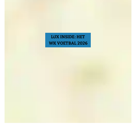
LUX INSIDE: HET
WK VOETBAL 2026