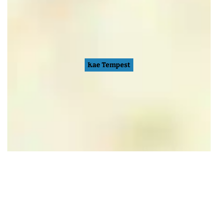
Kae Tempest