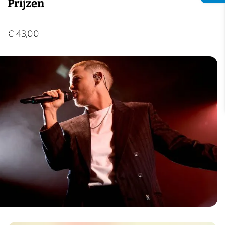
Prijzen
€ 43,00