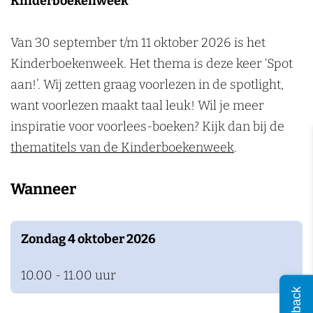
Kinderboekenweek
n
Van 30 september t/m 11 oktober 2026 is het
Kinderboekenweek. Het thema is deze keer ‘Spot
aan!’. Wij zetten graag voorlezen in de spotlight,
want voorlezen maakt taal leuk! Wil je meer
inspiratie voor voorlees-boeken? Kijk dan bij de
thematitels van de Kinderboekenweek
.
Wanneer
Zondag 4 oktober 2026
10.00 - 11.00 uur