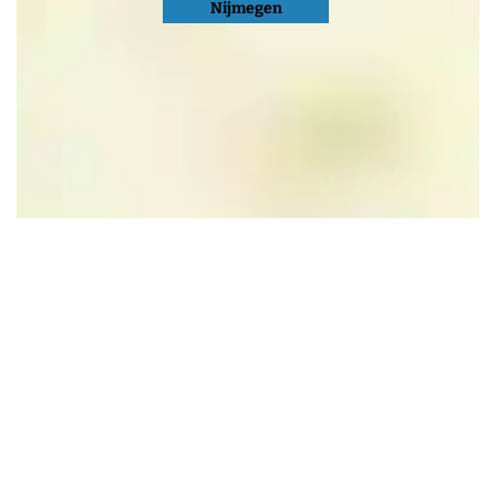
Nijmegen