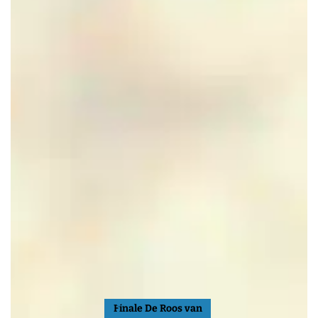
Finale De Roos van