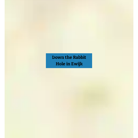
Down the Rabbit
Hole in Ewijk