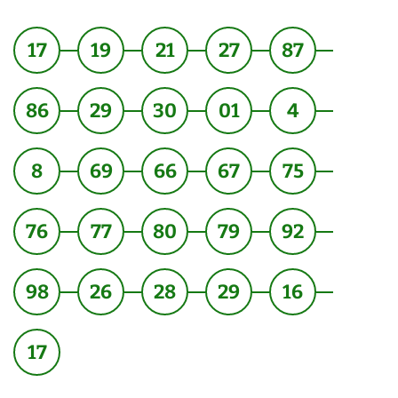
17
19
21
27
87
86
29
30
01
4
8
69
66
67
75
76
77
80
79
92
98
26
28
29
16
17