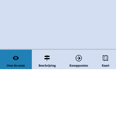
Over de route
Beschrijving
Knooppunten
Kaart
Bekijk alle routes
Deel deze pagina