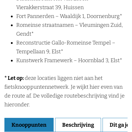
Vierakkerstraat 39, Huissen
Fort Pannerden – Waaldijk 1, Doornenburg*
Romeinse straatnamen – Vleumingen Zuid,
Gendt*
Reconstructie Gallo-Romeinse Tempel –
Tempellaan 9, Elst*
Kunstwerk Framewerk – Hoornblad 3, Elst*
* Let op:
deze locaties liggen niet aan het
fietsknooppuntennetwerk. Je wijkt hier even van
de route af. De volledige routebeschrijving vind je
hieronder.
Knooppunten
Beschrijving
Dit ga je