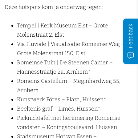
Deze hotspots kom je onderweg tegen:
Tempel | Kerk Museum Elst – Grote
Feedback
Molenstraat 2, Elst
Via Fluviale | Visualisatie Romeinse Weg –
Grote Molenstraat 150, Elst
Romeinse Tuin | De Steenen Camer –
Hannesstraatje 2a, Arnhem*
Romeins Castellum – Meginhardweg 55,
Arnhem
Kunstwerk Föres – Plaza, Huissen*
Beeltenis graf – Limes, Huissen*
Picknicktafel met herinnering Romeinse
vondsten – Koningsboulevard, Huissen
Stadsmuseum Hof van Essen –