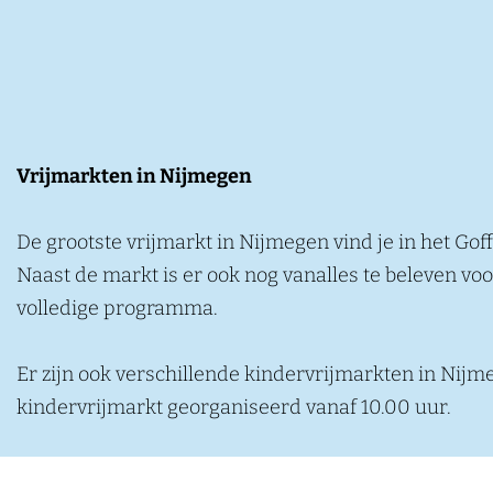
k
e
n
Vrijmarkten in Nijmegen
De grootste vrijmarkt in Nijmegen vind je in het Go
Naast de markt is er ook nog vanalles te beleven v
volledige programma.
Er zijn ook verschillende kindervrijmarkten in Nij
kindervrijmarkt georganiseerd vanaf 10.00 uur.