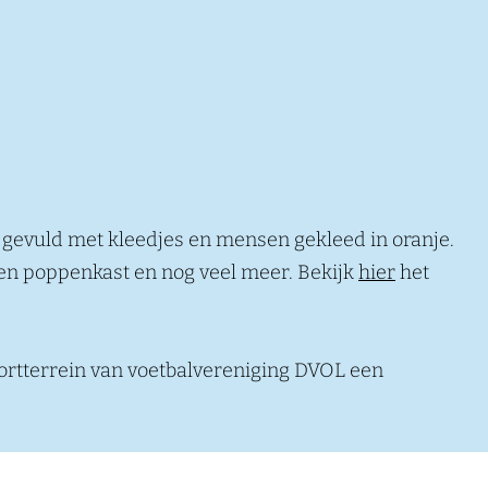
r gevuld met kleedjes en mensen gekleed in oranje.
een poppenkast en nog veel meer. Bekijk
hier
het
portterrein van voetbalvereniging DVOL een