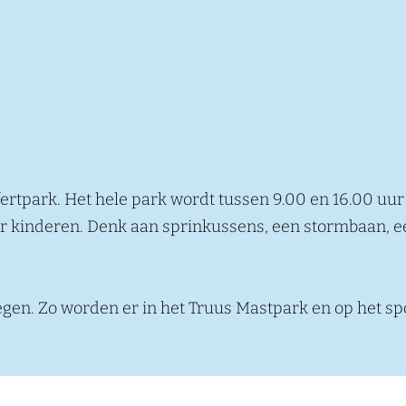
ffertpark. Het hele park wordt tussen 9.00 en 16.00 uu
oor kinderen. Denk aan sprinkussens, een stormbaan, 
megen. Zo worden er in het Truus Mastpark en op het s