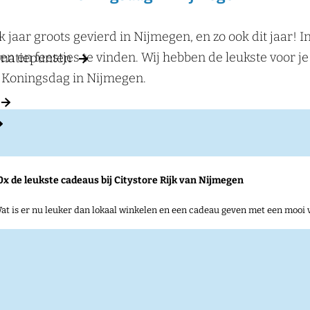
jaar groots gevierd in Nijmegen, en zo ook dit jaar! I
ten en feestjes te vinden. Wij hebben de leukste voor je 
rmatiepunten
r Koningsdag in Nijmegen.
0x de leukste cadeaus bij Citystore Rijk van Nijmegen
at is er nu leuker dan lokaal winkelen en een cadeau geven met een mooi 