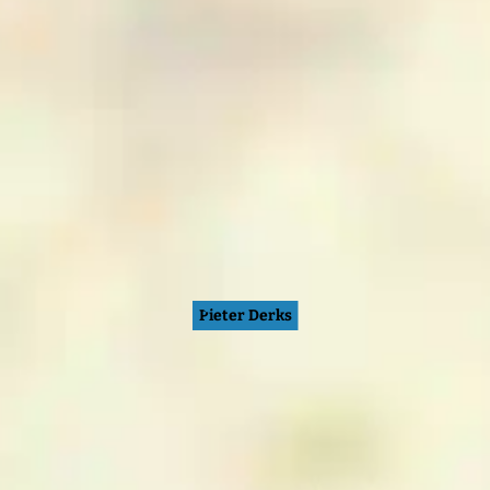
Pieter Derks