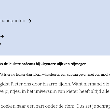
rmatiepunten
0x de leukste cadeaus bij Citystore Rijk van Nijmegen
at is er nu leuker dan lokaal winkelen en een cadeau geven met een mooi 
idst Pieter ons door bizarre tijden. Want niemand die 
e pijntjes, in het universum van Pieter heeft altijd all
ijd zoeken naar een hart onder de riem. Dus zet je schr