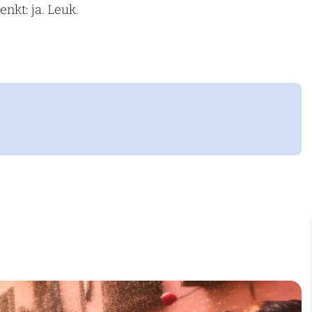
nkt: ja. Leuk.