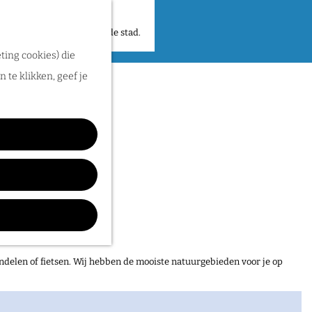
 plekken en verhalen in de stad.
ting cookies) die
 te klikken, geef je
ber
ndelen of fietsen. Wij hebben de mooiste natuurgebieden voor je op