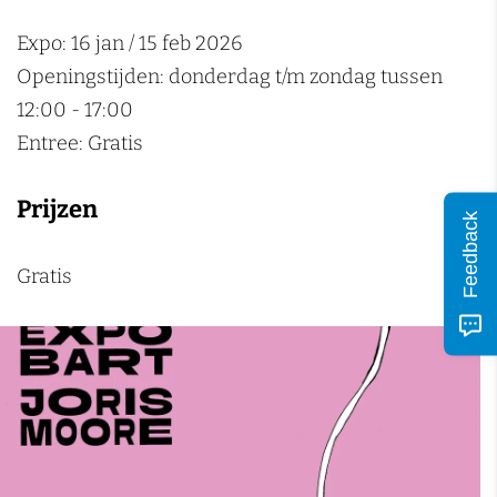
n
Expo: 16 jan / 15 feb 2026
Openingstijden: donderdag t/m zondag tussen
12:00 - 17:00
Entree: Gratis
Prijzen
Feedback
Gratis