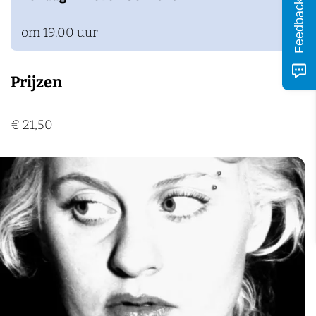
Feedback
om 19.00 uur
Prijzen
€ 21,50