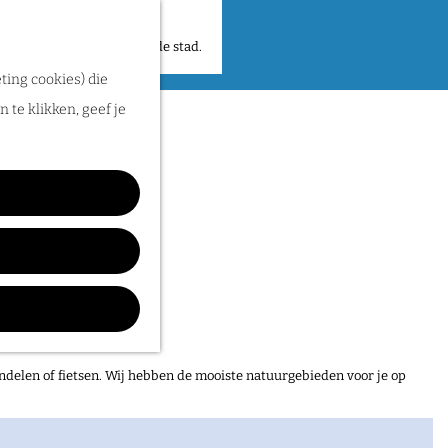
 plekken en verhalen in de stad.
ting cookies) die
 te klikken, geef je
ndelen of fietsen. Wij hebben de mooiste natuurgebieden voor je op