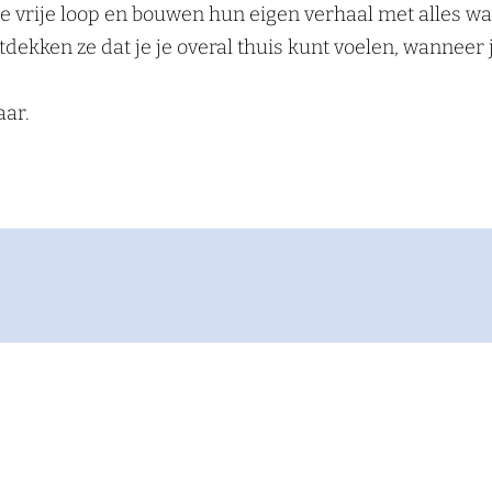
de vrije loop en bouwen hun eigen verhaal met alles wat
ekken ze dat je je overal thuis kunt voelen, wanneer 
aar.