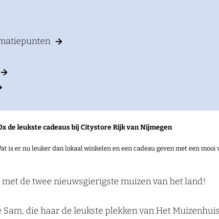
rmatiepunten
0x de leukste cadeaus bij Citystore Rijk van Nijmegen
at is er nu leuker dan lokaal winkelen en een cadeau geven met een mooi 
r met de twee nieuwsgierigste muizen van het land!
e Sam, die haar de leukste plekken van Het Muizenhuis