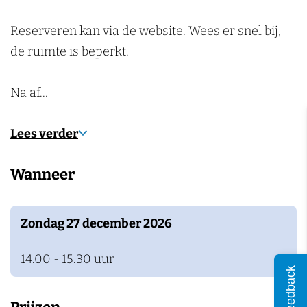
n
Reserveren kan via de website. Wees er snel bij,
de ruimte is beperkt.
Na af…
Lees verder
Wanneer
Zondag 27 december 2026
14.00 - 15.30 uur
Feedback