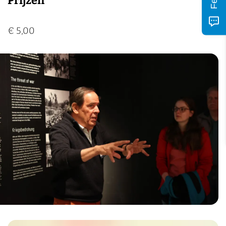
Prijzen
€ 5,00