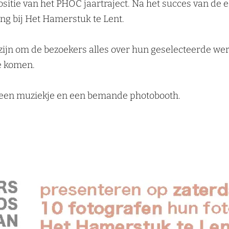
ositie van het PHOC jaartraject. Na het succes van de
ing bij Het Hamerstuk te Lent.
zijn om de bezoekers alles over hun geselecteerde wer
e komen.
e, een muziekje en een bemande photobooth.