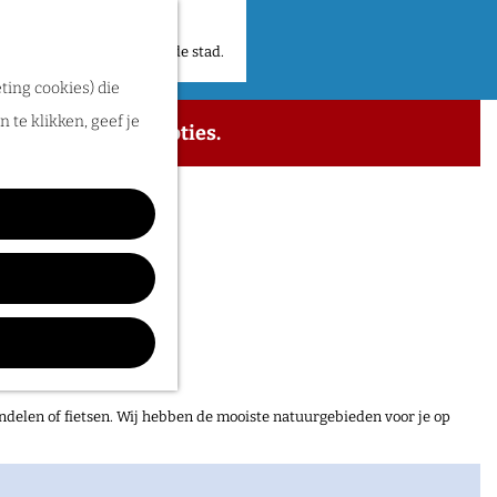
 plekken en verhalen in de stad.
ting cookies) die
 te klikken, geef je
 de beschikbare opties.
ndelen of fietsen. Wij hebben de mooiste natuurgebieden voor je op