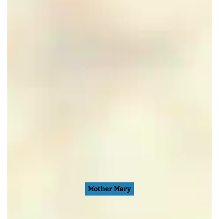
Mother Mary