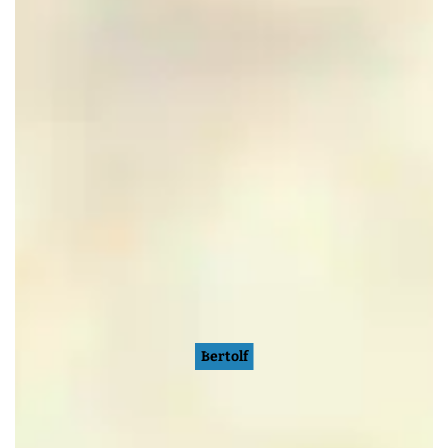
Bertolf