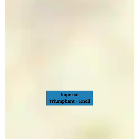
Imperial
Triumphant + Knoll