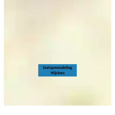
Instapwandeling
Wijchen