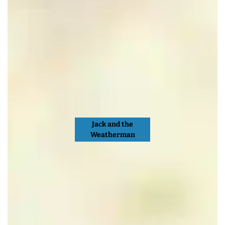
Jack and the
Weatherman