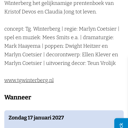
g
n
Winterberg het gelijknamige prentenboek van
Kristof Devos en Claudia Jong tot leven.
concept: Tg. Winterberg | regie: Marlyn Coetsier |
spel en muziek: Mees Smits e.a. | dramaturgie:
Mark Haayema | poppen: Dwight Heitzer en
Marlyn Coetsier | decorontwerp: Ellen Klever en
Marlyn Coetsier | uitvoering decor: Teun Vrolijk
www.tgwinterberg.nl
Wanneer
Zondag 17 januari 2027