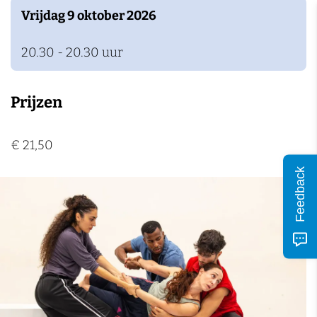
n
Vrijdag 9 oktober 2026
20.30 - 20.30 uur
Prijzen
€ 21,50
Feedback