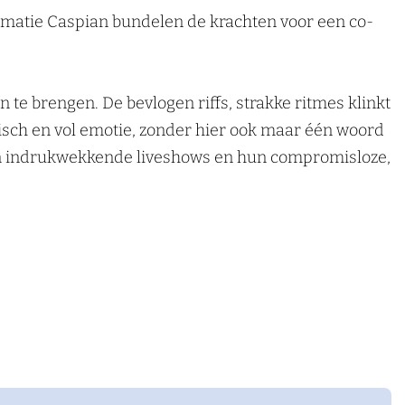
rmatie Caspian bundelen de krachten voor een co-
te brengen. De bevlogen riffs, strakke ritmes klinkt
sch en vol emotie, zonder hier ook maar één woord
hun indrukwekkende liveshows en hun compromisloze,