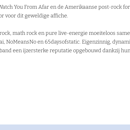
 Watch You From Afar en de Amerikaanse post-rock fo
r voor dit geweldige affiche.
rock, math rock en pure live-energie moeiteloos samen 
ai, NoMeansNo en 65daysofstatic. Eigenzinnig, dynami
de band een ijzersterke reputatie opgebouwd dankzij 