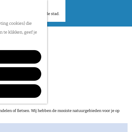
 plekken en verhalen in de stad.
ting cookies) die
 te klikken, geef je
ndelen of fietsen. Wij hebben de mooiste natuurgebieden voor je op