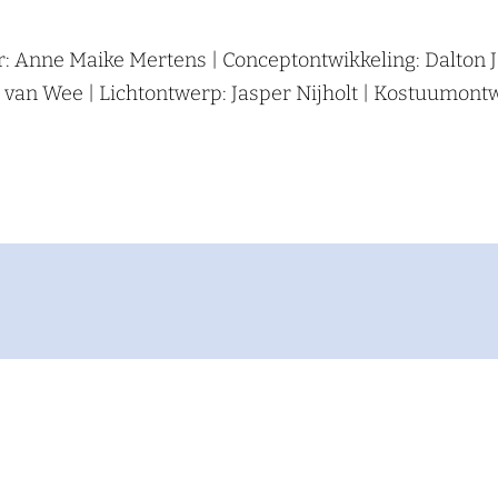
ur: Anne Maike Mertens | Conceptontwikkeling: Dalton 
an Wee | Lichtontwerp: Jasper Nijholt | Kostuumontwerp