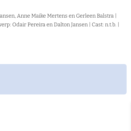
Jansen, Anne Maike Mertens en Gerleen Balstra |
: Odair Pereira en Dalton Jansen | Cast: n.t.b. |