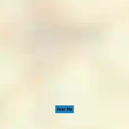
Fear Me