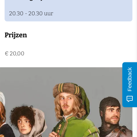
n
20.30 - 20.30 uur
Prijzen
€ 20,00
Feedback