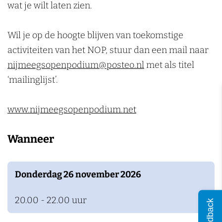
g
n
wat je wilt laten zien.
Wil je op de hoogte blijven van toekomstige
activiteiten van het NOP, stuur dan een mail naar
nijmeegsopenpodium@posteo.nl
met als titel
‘mailinglijst’.
www.nijmeegsopenpodium.net
Wanneer
Donderdag 26 november 2026
20.00 - 22.00 uur
Feedback