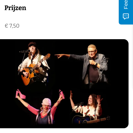
Prijzen
€ 7,50