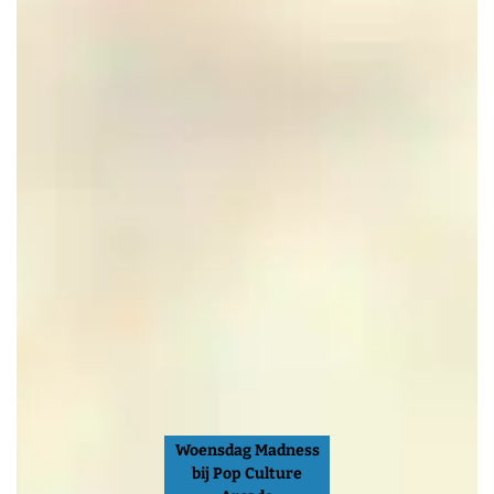
Woensdag Madness
bij Pop Culture