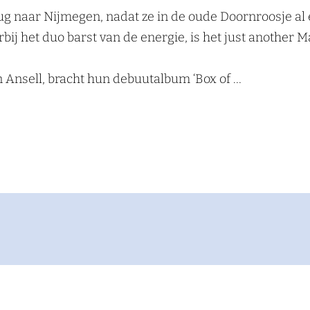
rug naar Nijmegen, nadat ze in de oude Doornroosje a
bij het duo barst van de energie, is het just another
 Ansell, bracht hun debuutalbum ‘Box of …