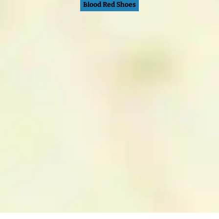
Blood Red Shoes