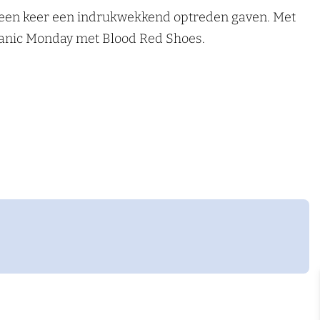
l een keer een indrukwekkend optreden gaven. Met
 Manic Monday met Blood Red Shoes.