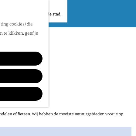
 plekken en verhalen in de stad.
ting cookies) die
 te klikken, geef je
ndelen of fietsen. Wij hebben de mooiste natuurgebieden voor je op