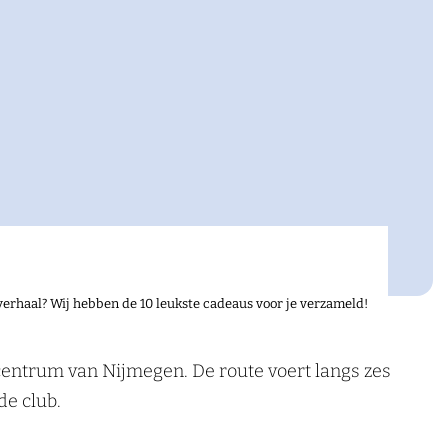
verhaal? Wij hebben de 10 leukste cadeaus voor je verzameld!
centrum van Nijmegen. De route voert langs zes
de club.