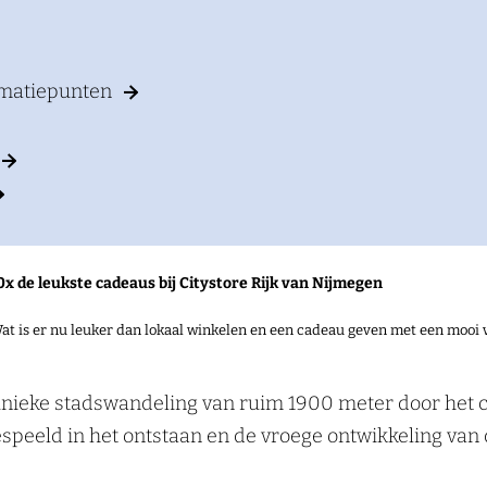
rmatiepunten
0x de leukste cadeaus bij Citystore Rijk van Nijmegen
at is er nu leuker dan lokaal winkelen en een cadeau geven met een mooi 
n unieke stadswandeling van ruim 1900 meter door het 
espeeld in het ontstaan en de vroege ontwikkeling van 