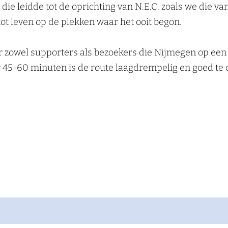
 die leidde tot de oprichting van N.E.C. zoals we die va
ot leven op de plekken waar het ooit begon.
oor zowel supporters als bezoekers die Nijmegen op ee
 45-60 minuten is de route laagdrempelig en goed te