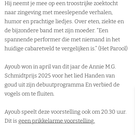
g
n
Hij neemt je mee op een troostrijke zoektocht
naar zingeving met meeslepende verhalen,
humor en prachtige liedjes. Over eten, ziekte en
de bijzondere band met zijn moeder. “Een
spannende performer die met niemand in het
huidige cabaretveld te vergelijken is.” (Het Parool)
Ayoub won in april van dit jaar de Annie M.G.
Schmidtprijs 2025 voor het lied Handen van
goud uit zijn debuutprogramma En verbied de
vogels om te fluiten.
Ayoub speelt deze voorstelling ook om 20.30 uur.
Dit is
geen prikkelarme voorstelling.