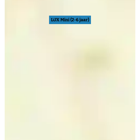
LUX Mini (2-6 jaar)