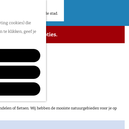
 plekken en verhalen in de stad.
ting cookies) die
 te klikken, geef je
 de beschikbare opties.
ndelen of fietsen. Wij hebben de mooiste natuurgebieden voor je op