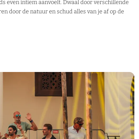
eds even intiem aanvoelt. Dwaal door verschillende
ren door de natuur en schud alles van je af op de