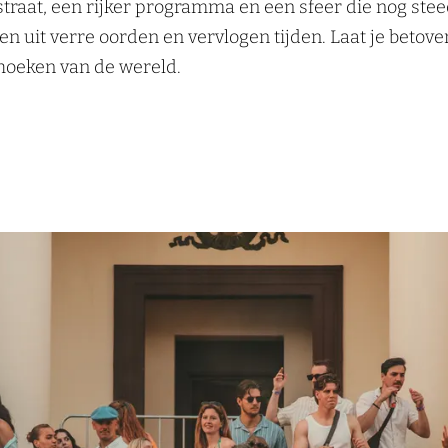
 straat, een rijker programma en een sfeer die nog ste
 uit verre oorden en vervlogen tijden. Laat je betove
 hoeken van de wereld.