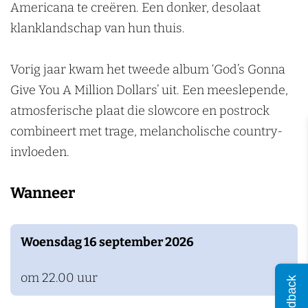
n
Americana te creëren. Een donker, desolaat
klanklandschap van hun thuis.
Vorig jaar kwam het tweede album ‘God’s Gonna
Give You A Million Dollars’ uit. Een meeslepende,
atmosferische plaat die slowcore en postrock
combineert met trage, melancholische country-
invloeden.
Wanneer
Woensdag 16 september 2026
om 22.00 uur
Feedback