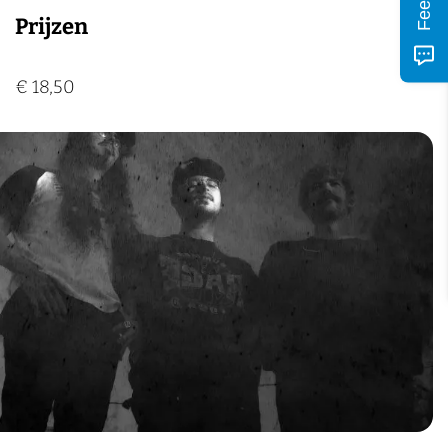
Prijzen
€ 18,50