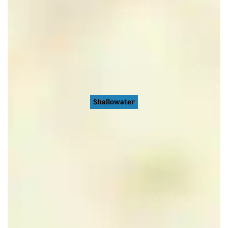
Shallowater