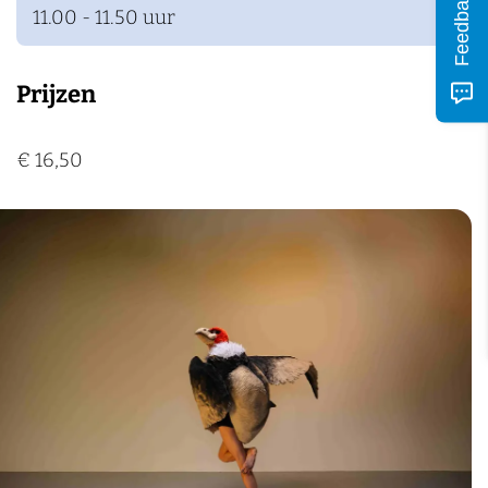
Feedback
11.00 - 11.50 uur
Prijzen
€ 16,50