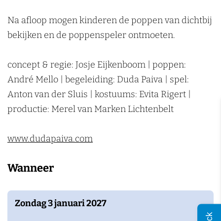
g
n
Na afloop mogen kinderen de poppen van dichtbij
bekijken en de poppenspeler ontmoeten.
concept & regie: Josje Eijkenboom | poppen:
André Mello | begeleiding: Duda Paiva | spel:
Anton van der Sluis | kostuums: Evita Rigert |
productie: Merel van Marken Lichtenbelt
www.dudapaiva.com
Wanneer
Zondag 3 januari 2027