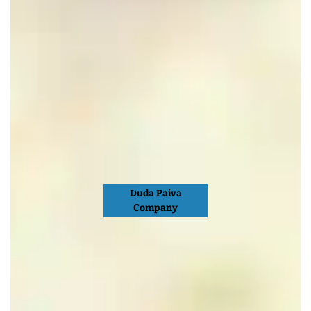
Duda Paiva
Company