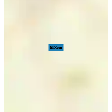
BliXem