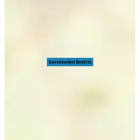
Korenmolen Beatrix