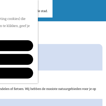
 plekken en verhalen in de stad.
ting cookies) die
gen
 te klikken, geef je
ndelen of fietsen. Wij hebben de mooiste natuurgebieden voor je op