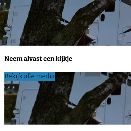
Neem alvast een kijkje
Bekijk alle media