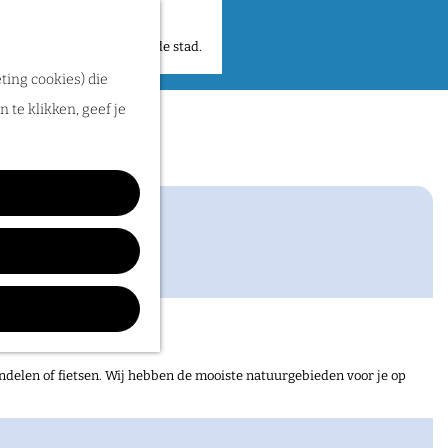
 plekken en verhalen in de stad.
ting cookies) die
 te klikken, geef je
ndelen of fietsen. Wij hebben de mooiste natuurgebieden voor je op