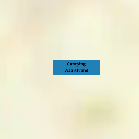
Camping
Waalstrand