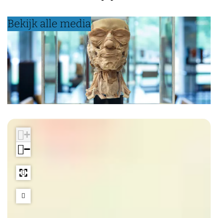
Bekijk alle media
+
−