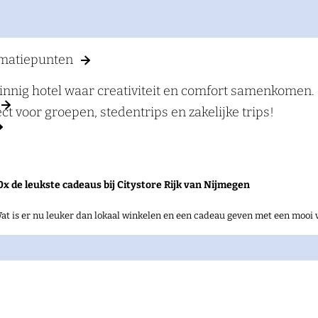
rmatiepunten
zinnig hotel waar creativiteit en comfort samenkomen.
ct voor groepen, stedentrips en zakelijke trips!
0x de leukste cadeaus bij Citystore Rijk van Nijmegen
at is er nu leuker dan lokaal winkelen en een cadeau geven met een mooi 