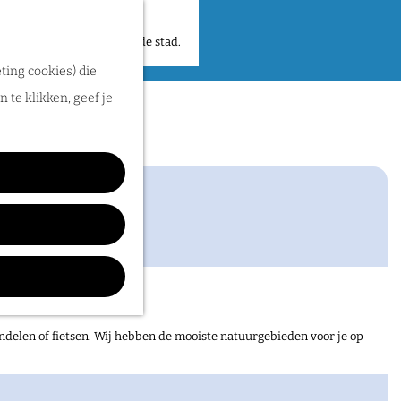
 plekken en verhalen in de stad.
ting cookies) die
 te klikken, geef je
ndelen of fietsen. Wij hebben de mooiste natuurgebieden voor je op